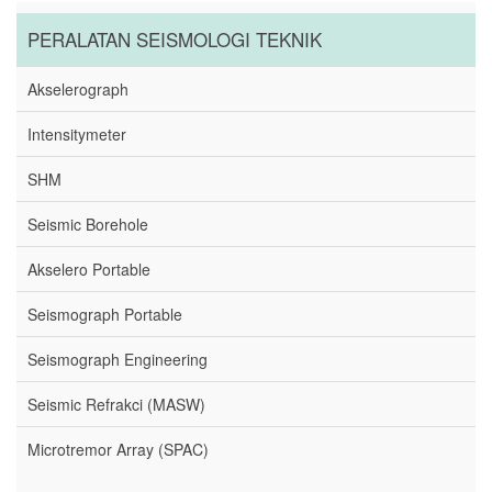
PERALATAN SEISMOLOGI TEKNIK
Akselerograph
Intensitymeter
SHM
Seismic Borehole
Akselero Portable
Seismograph Portable
Seismograph Engineering
Seismic Refrakci (MASW)
Microtremor Array (SPAC)