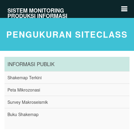
SISTEM MONITORING
PRODUKSI INFORMASI
PENGUKURAN SITECLASS
INFORMASI PUBLIK
Shakemap Terkini
Peta Mikrozonasi
Survey Makroseismik
Buku Shakemap