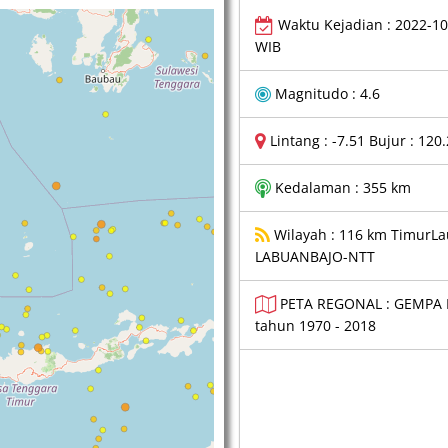
Waktu Kejadian : 2022-10
WIB
Magnitudo : 4.6
Lintang : -7.51 Bujur : 120
Kedalaman : 355 km
Wilayah : 116 km TimurLa
LABUANBAJO-NTT
PETA REGONAL : GEMPA 
tahun 1970 - 2018