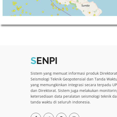
S
ENPI
Sistem yang memuat informasi produk Direktora
Seismologi Teknik Geopotensial dan Tanda Wakt
yang memungkinkan integrasi secara terpadu U
dan Direktorat. Sistem juga melakukan monitorin
ketersediaan data peralatan seismologi teknik d
tanda waktu di seluruh indonesia.