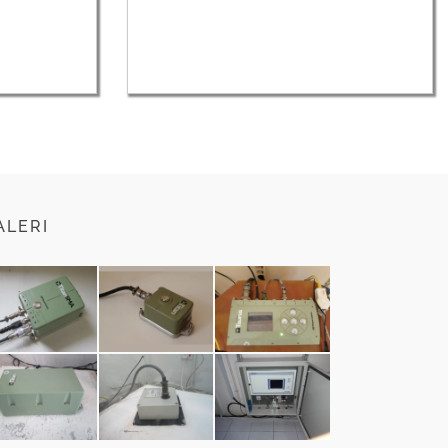
ALERI