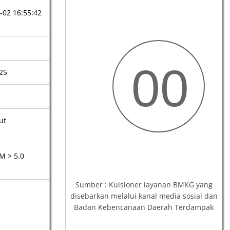
-02 16:55:42
00
.25
ut
M > 5.0
Sumber : Kuisioner layanan BMKG yang
disebarkan melalui kanal media sosial dan
Badan Kebencanaan Daerah Terdampak