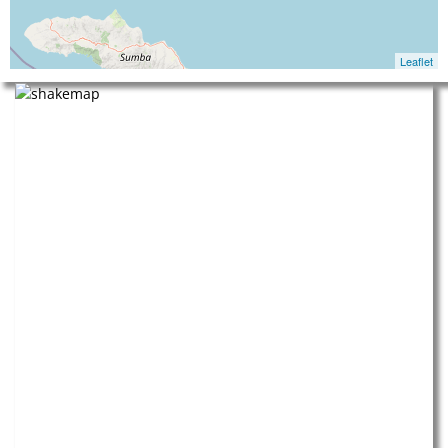
Leaflet