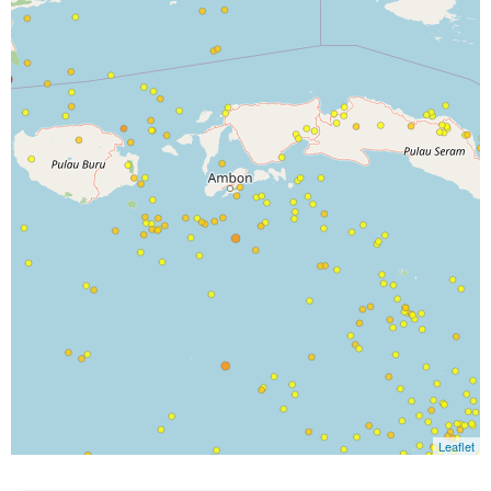
Leaflet