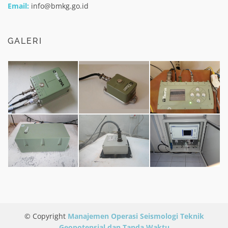
Email:
info@bmkg.go.id
GALERI
© Copyright
Manajemen Operasi Seismologi Teknik
Geopotensial dan Tanda Waktu